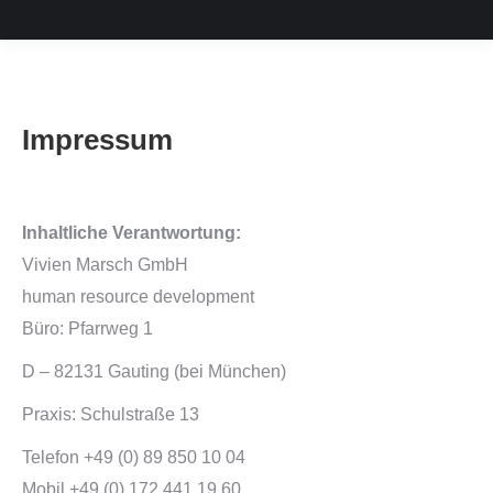
Impressum
Inhaltliche Verantwortung:
Vivien Marsch GmbH
human resource development
Büro: Pfarrweg 1
D – 82131 Gauting (bei München)
Praxis: Schulstraße 13
Telefon +49 (0) 89 850 10 04
Mobil +49 (0) 172 441 19 60