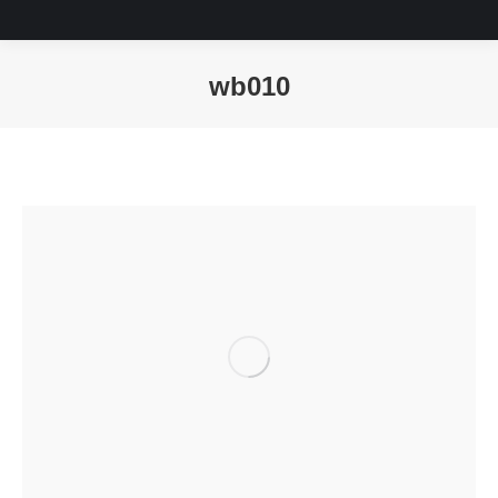
wb010
Sie befinden sich hier: