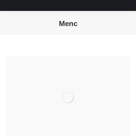
Menc
Sie befinden sich hier: